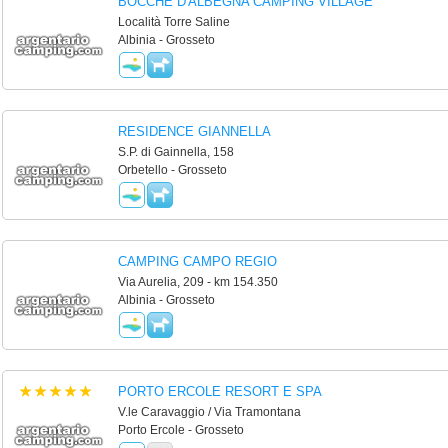
BOCCHE D'ALBEGNA CAMPING VILLAGE
Località Torre Saline
Albinia - Grosseto
RESIDENCE GIANNELLA
S.P. di Gainnella, 158
Orbetello - Grosseto
CAMPING CAMPO REGIO
Via Aurelia, 209 - km 154.350
Albinia - Grosseto
PORTO ERCOLE RESORT E SPA
V.le Caravaggio / Via Tramontana
Porto Ercole - Grosseto