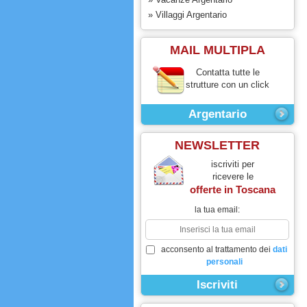
» Villaggi Argentario
MAIL MULTIPLA
Contatta tutte le
strutture con un click
Argentario
NEWSLETTER
iscriviti per
ricevere le
offerte in
Toscana
la tua email:
acconsento al trattamento dei
dati
personali